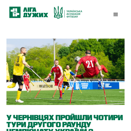
У ЧЕРНІВЦЯХ ПРОЙШЛИ ЧОТИРИ
ТУРИ ДРУГОГО РАУНДУ