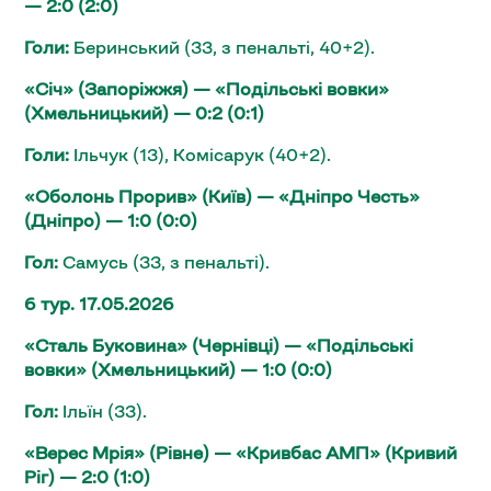
— 2:0 (2:0)
Голи:
Беринський (33, з пенальті, 40+2).
«Січ» (Запоріжжя) — «Подільські вовки»
(Хмельницький) — 0:2 (0:1)
Голи:
Ільчук (13), Комісарук (40+2).
«Оболонь Прорив» (Київ) — «Дніпро Честь»
(Дніпро) — 1:0 (0:0)
Гол:
Самусь (33, з пенальті).
6 тур. 17.05.2026
«Сталь Буковина» (Чернівці) — «Подільські
вовки» (Хмельницький) — 1:0 (0:0)
Гол:
Ільїн (33).
«Верес Мрія» (Рівне) — «Кривбас АМП» (Кривий
Ріг) — 2:0 (1:0)