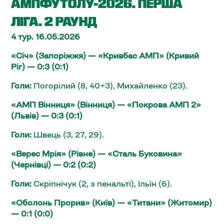
АМПФУТОЛУ-2026. ПЕРША
ЛІГА. 2 РАУНД
4 тур. 16.05.2026
«Січ» (Запоріжжя) — «Кривбас АМП» (Кривий
Ріг) — 0:3 (0:1)
Голи:
Погорілий (8, 40+3), Михайленко (23).
«АМП Вінниця» (Вінниця) — «Покрова АМП 2»
(Львів) — 0:3 (0:1)
Голи:
Швець (3, 27, 29).
«Верес Мрія» (Рівне) — «Сталь Буковина»
(Чернівці) — 0:2 (0:2)
Голи:
Скріпнічук (2, з пенальті), Ільїн (6).
«Оболонь Прорив» (Київ) — «Титани» (Житомир)
— 0:1 (0:0)